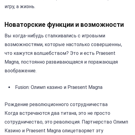
игру, а жизнь.
Новаторские функции и возможности
Вы когда-нибудь сталкивались с игровыми
возможностями, которые настолько совершенны,
что кажутся волшебством? Это и есть Praesent
Magna, постоянно развивающаяся и поражающая
воображение.
Fusion: Олимп казино и Prаesent Magna
Рождение революционного сотрудничества
Когда встречаются два титана, это не просто
сотрудничество, это революция. Партнерство Олимп
Казино и Prаesent Magna олицетворяет эту