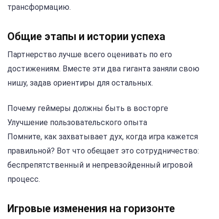
трансформацию.
Общие этапы и истории успеха
Партнерство лучше всего оценивать по его
достижениям. Вместе эти два гиганта заняли свою
нишу, задав ориентиры для остальных.
Почему геймеры должны быть в восторге
Улучшение пользовательского опыта
Помните, как захватывает дух, когда игра кажется
правильной? Вот что обещает это сотрудничество:
беспрепятственный и непревзойденный игровой
процесс.
Игровые изменения на горизонте