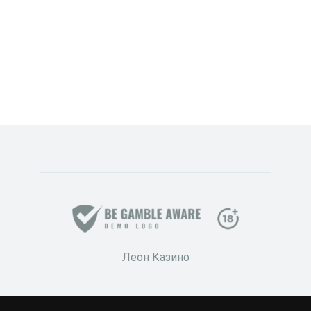
Леон Казино