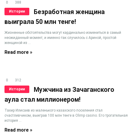
0
388
Безработная женщина
Истории
выиграла 50 млн тенге!
Жизненные обстоятельства могут кардинально измениться в самый
неожиданный момент, и именно так случилось с Ариной, простой
женщиной из ...
Read more »
0
312
Мужчина из Зачаганского
Истории
аула стал миллионером!
Тахир Илисаев из маленького казахского поселения стал
счастливчиком, выиграв 100 млн тенге в Olimp casino. Его трогательная
история ...
Read more »