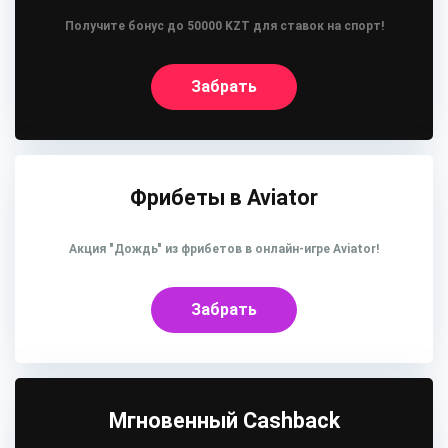
Получите бонус до 50000 KZT для ставок на спорт!
Забрать
Фрибеты в Aviator
Акция "Дождь" из фрибетов в онлайн-игре Aviator!
Забрать
Мгновенный Cashback