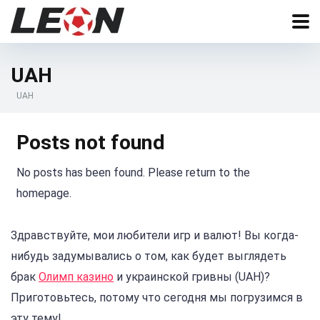
UAH
UAH
Posts not found
No posts has been found. Please return to the
homepage.
Здравствуйте, мои любители игр и валют! Вы когда-
нибудь задумывались о том, как будет выглядеть
брак
Олимп казино
и украинской гривны (UAH)?
Приготовьтесь, потому что сегодня мы погрузимся в
эту тему!