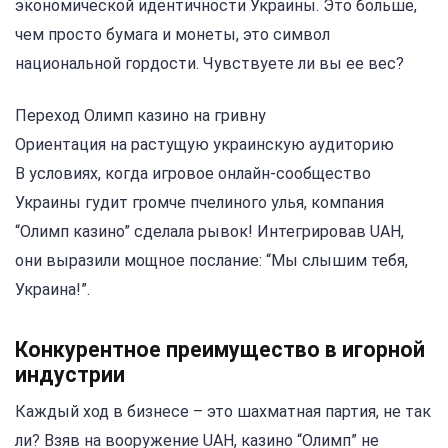
экономической идентичности Украины. Это больше,
чем просто бумага и монеты, это символ
национальной гордости. Чувствуете ли вы ее вес?
Переход Олимп казино на гривну
Ориентация на растущую украинскую аудиторию
В условиях, когда игровое онлайн-сообщество
Украины гудит громче пчелиного улья, компания
“Олимп казино” сделала рывок! Интегрировав UAH,
они выразили мощное послание: “Мы слышим тебя,
Украина!”.
Конкурентное преимущество в игорной
индустрии
Каждый ход в бизнесе – это шахматная партия, не так
ли? Взяв на вооружение UAH, казино “Олимп” не